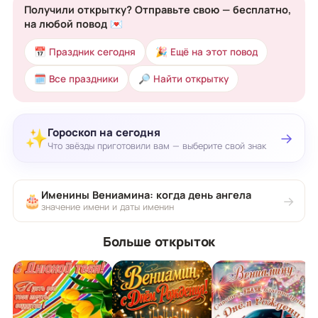
Получили открытку? Отправьте свою — бесплатно,
на любой повод 💌
📅 Праздник сегодня
🎉 Ещё на этот повод
🗓 Все праздники
🔎 Найти открытку
Гороскоп на сегодня
✨
→
Что звёзды приготовили вам — выберите свой знак
Именины Вениамина: когда день ангела
🎂
→
значение имени и даты именин
Больше открыток