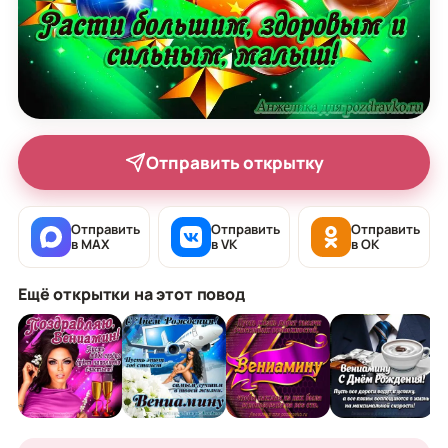
Отправить открытку
Отправить
Отправить
Отправить
в MAX
в VK
в OK
Ещё открытки на этот повод