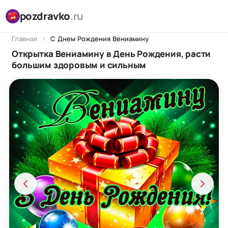
pozdravko
.ru
Главная
С Днем Рождения Вениамину
Открытка Вениамину в День Рождения, расти
большим здоровым и сильным