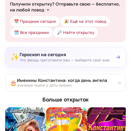
Получили открытку? Отправьте свою — бесплатно,
на любой повод 💌
📅 Праздник сегодня
🎉 Ещё на этот повод
🗓 Все праздники
🔎 Найти открытку
Гороскоп на сегодня
✨
→
Что звёзды приготовили вам — выберите свой знак
Именины Константина: когда день ангела
🎂
→
значение имени и даты именин
Больше открыток