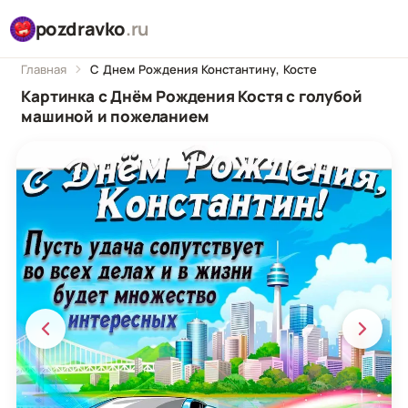
pozdravko
.ru
Главная
С Днем Рождения Константину, Косте
Картинка с Днём Рождения Костя с голубой
машиной и пожеланием