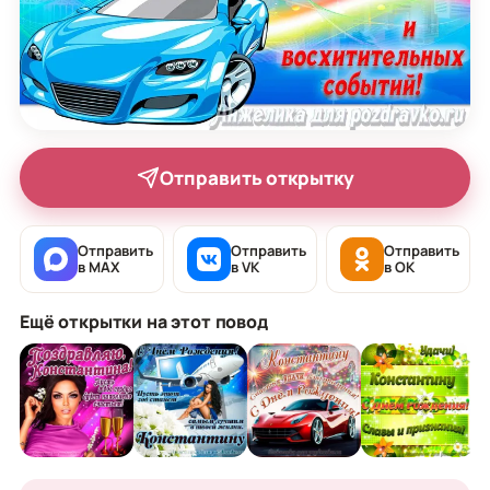
Отправить открытку
Отправить
Отправить
Отправить
в MAX
в VK
в OK
Ещё открытки на этот повод