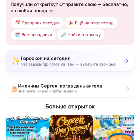
Получили открытку? Отправьте свою — бесплатно,
на любой повод 💌
📅 Праздник сегодня
🎉 Ещё на этот повод
🗓 Все праздники
🔎 Найти открытку
Гороскоп на сегодня
✨
→
Что звёзды приготовили вам — выберите свой знак
Именины Сергея: когда день ангела
🎂
→
значение имени и даты именин
Больше открыток