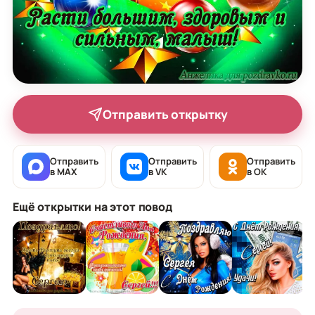
Отправить открытку
Отправить
Отправить
Отправить
в MAX
в VK
в OK
Ещё открытки на этот повод