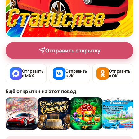
Отправить открытку
Отправить
Отправить
Отправить
в MAX
в VK
в OK
Ещё открытки на этот повод