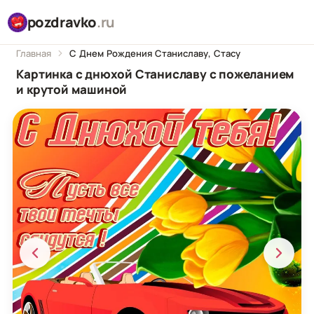
pozdravko
.ru
Главная
С Днем Рождения Станиславу, Стасу
Картинка с днюхой Станиславу с пожеланием
и крутой машиной