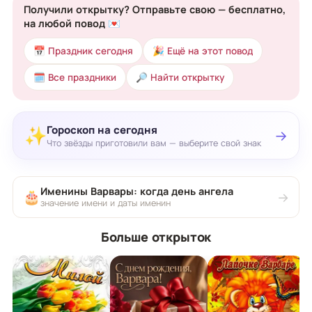
Получили открытку? Отправьте свою — бесплатно,
на любой повод 💌
📅 Праздник сегодня
🎉 Ещё на этот повод
🗓 Все праздники
🔎 Найти открытку
Гороскоп на сегодня
✨
→
Что звёзды приготовили вам — выберите свой знак
Именины Варвары: когда день ангела
🎂
→
значение имени и даты именин
Больше открыток