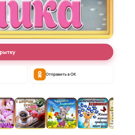
крытку
Отправить в OK