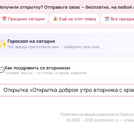
Получили открытку? Отправьте свою — бесплатно, на любой 
📅 Праздник сегодня
🎉 Ещё на этот повод
🗓 Все праздн
Гороскоп на сегодня
✨
Что звёзды приготовили вам — выберите свой знак
Как поздравить со вторником
💬
готовые тексты — в стихах, в прозе, короткие
Открытка «Открытка доброе утро вторника с кр
Политика конфиденциальности
·
Пользо
© 2020 ‒ 2026 pozdravko.ru — откр