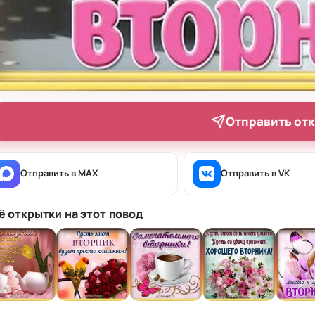
Отправить от
Отправить в MAX
Отправить в VK
ё открытки на этот повод