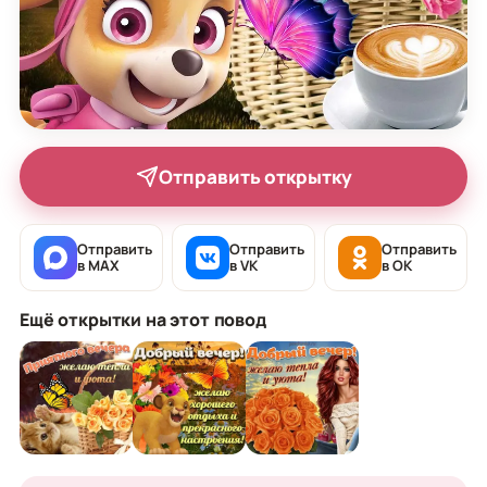
Отправить открытку
Отправить
Отправить
Отправить
в MAX
в VK
в OK
Ещё открытки на этот повод