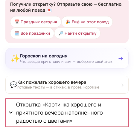
Получили открытку? Отправьте свою — бесплатно,
на любой повод 💌
📅 Праздник сегодня
🎉 Ещё на этот повод
🗓 Все праздники
🔎 Найти открытку
Гороскоп на сегодня
✨
→
Что звёзды приготовили вам — выберите свой знак
Как пожелать хорошего вечера
💬
→
готовые тексты — в стихах, в прозе, короткие
Открытка «Картинка хорошего и
приятного вечера наполненного
радостью с цветами»