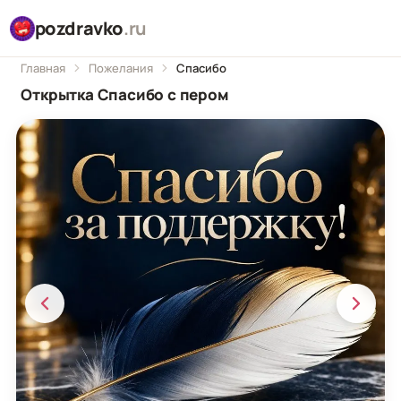
pozdravko
.ru
Главная
Пожелания
Спасибо
Открытка Спасибо с пером