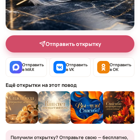
Отправить открытку
Отправить
Отправить
Отправить
в MAX
в VK
в OK
Ещё открытки на этот повод
Получили открытку? Отправьте свою — бесплатно,