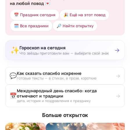
на любой повод 💌
📅 Праздник сегодня
🎉 Ещё на этот повод
🗓 Все праздники
🔎 Найти открытку
Гороскоп на сегодня
✨
→
Что звёзды приготовили вам — выберите свой знак
Как сказать спасибо искренне
💬
→
готовые тексты — в стихах, в прозе, короткие
Международный день спасибо: когда
📅
→
отмечают и традиции
дата, история и поздравления к празднику
Больше открыток