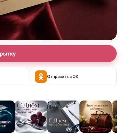
крытку
Отправить в OK