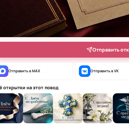
Отправить от
Отправить в MAX
Отправить в VK
ё открытки на этот повод