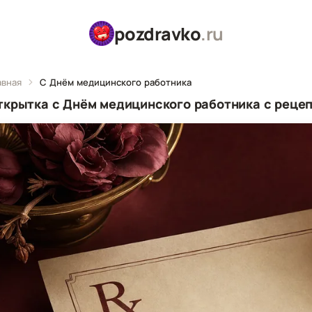
pozdravko
.ru
авная
С Днём медицинского работника
ткрытка с Днём медицинского работника с рецеп