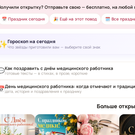
Получили открытку? Отправьте свою — бесплатно, на любой 
📅 Праздник сегодня
🎉 Ещё на этот повод
🗓 Все праздн
Гороскоп на сегодня
✨
Что звёзды приготовили вам — выберите свой знак
Как поздравить с днём медицинского работника
💬
готовые тексты — в стихах, в прозе, короткие
День медицинского работника: когда отмечают и традиц
📅
дата, история и поздравления к празднику
Больше откры