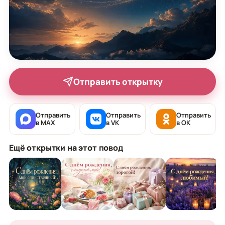
Отправить открытку
Отправить
Отправить
Отправить
в MAX
в VK
в OK
Ещё открытки на этот повод