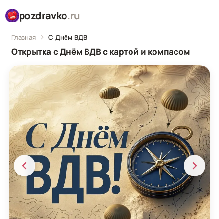
pozdravko
.ru
Главная
С Днём ВДВ
Открытка с Днём ВДВ с картой и компасом