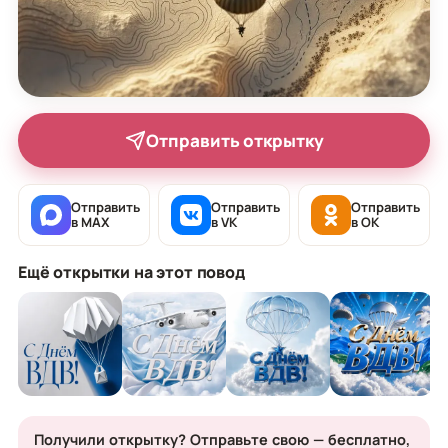
Отправить открытку
Отправить
Отправить
Отправить
в MAX
в VK
в OK
Ещё открытки на этот повод
Получили открытку? Отправьте свою — бесплатно,