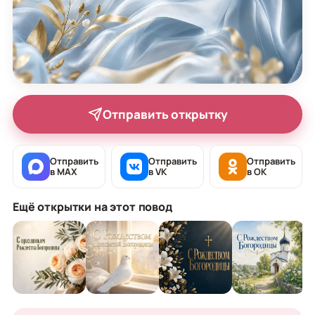
Отправить открытку
Отправить
Отправить
Отправить
в MAX
в VK
в OK
Ещё открытки на этот повод