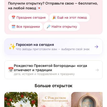
Получили открытку? Отправьте свою — бесплатно,
на любой повод 💌
📅 Праздник сегодня
🎉 Ещё на этот повод
🗓 Все праздники
🔎 Найти открытку
Гороскоп на сегодня
✨
→
Что звёзды приготовили вам — выберите свой знак
Рождество Пресвятой Богородицы: когда
📅
→
отмечают и традиции
дата, история и поздравления к празднику
Больше открыток