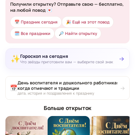
Получили открытку? Отправьте свою — бесплатно,
на любой повод 💌
📅 Праздник сегодня
🎉 Ещё на этот повод
🗓 Все праздники
🔎 Найти открытку
Гороскоп на сегодня
✨
→
Что звёзды приготовили вам — выберите свой знак
День воспитателя и дошкольного работника:
📅
→
когда отмечают и традиции
дата, история и поздравления к празднику
Больше открыток