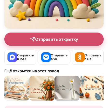
Отправить открытку
Отправить
Отправить
Отправить
в MAX
в VK
в OK
Ещё открытки на этот повод