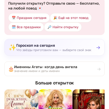
Получили открытку? Отправьте свою — бесплатно,
на любой повод 💌
📅 Праздник сегодня
🎉 Ещё на этот повод
🗓 Все праздники
🔎 Найти открытку
Гороскоп на сегодня
✨
→
Что звёзды приготовили вам — выберите свой знак
Именины Агаты: когда день ангела
🎂
→
значение имени и даты именин
Больше открыток