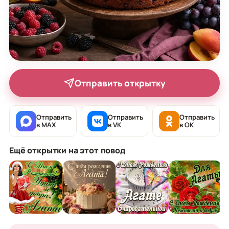
Отправить открытку
Отправить
Отправить
Отправить
в MAX
в VK
в OK
Ещё открытки на этот повод