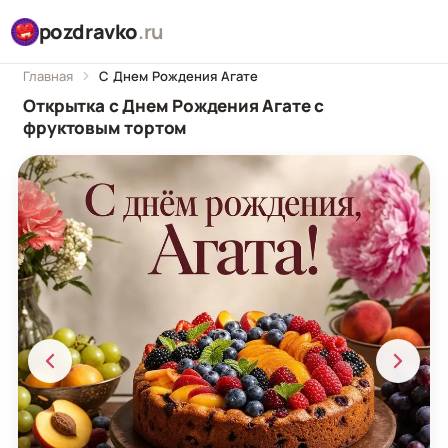
pozdravko
.ru
Главная
С Днем Рождения Агате
Открытка с Днем Рождения Агате с
фруктовым тортом