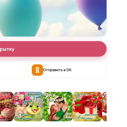
крытку
Отправить в OK