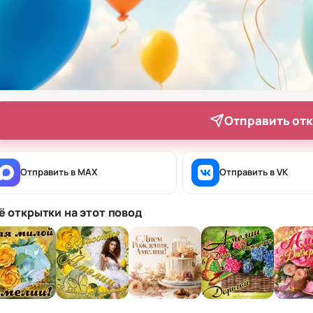
Отправить от
Отправить в MAX
Отправить в VK
ё открытки на этот повод