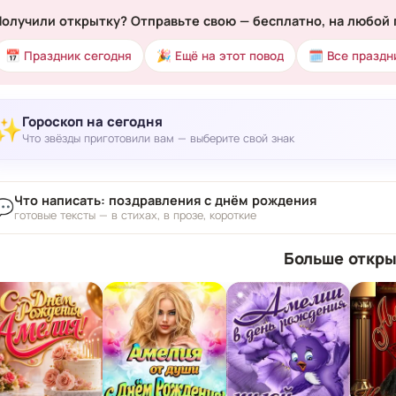
Получили открытку? Отправьте свою — бесплатно, на любой 
📅 Праздник сегодня
🎉 Ещё на этот повод
🗓 Все праздн
Гороскоп на сегодня
✨
Что звёзды приготовили вам — выберите свой знак
Что написать: поздравления с днём рождения
💬
готовые тексты — в стихах, в прозе, короткие
Больше откры