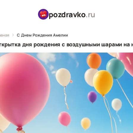
pozdravko
.ru
авная
С Днем Рождения Амелии
ткрытка дня рождения с воздушными шарами на 