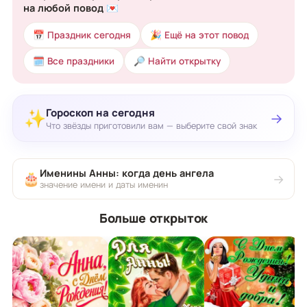
на любой повод 💌
📅 Праздник сегодня
🎉 Ещё на этот повод
🗓 Все праздники
🔎 Найти открытку
Гороскоп на сегодня
✨
→
Что звёзды приготовили вам — выберите свой знак
Именины Анны: когда день ангела
🎂
→
значение имени и даты именин
Больше открыток