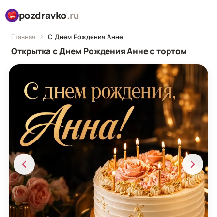
pozdravko
.ru
Главная
С Днем Рождения Анне
Открытка с Днем Рождения Анне с тортом