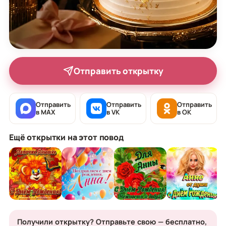
Отправить открытку
Отправить
Отправить
Отправить
в MAX
в VK
в OK
Ещё открытки на этот повод
Получили открытку? Отправьте свою — бесплатно,