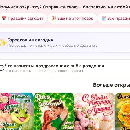
Получили открытку? Отправьте свою — бесплатно, на любой 
📅 Праздник сегодня
🎉 Ещё на этот повод
🗓 Все праздн
Гороскоп на сегодня
✨
Что звёзды приготовили вам — выберите свой знак
Что написать: поздравления с днём рождения
💬
готовые тексты — в стихах, в прозе, короткие
Больше откры