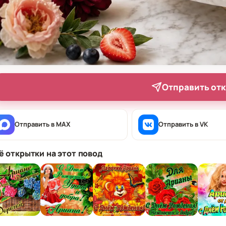
Отправить от
Отправить в MAX
Отправить в VK
ё открытки на этот повод