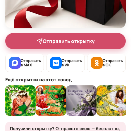
Отправить открытку
Отправить
Отправить
Отправить
в MAX
в VK
в OK
Ещё открытки на этот повод
Получили открытку? Отправьте свою — бесплатно,