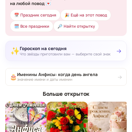
на любой повод 💌
📅 Праздник сегодня
🎉 Ещё на этот повод
🗓 Все праздники
🔎 Найти открытку
Гороскоп на сегодня
✨
→
Что звёзды приготовили вам — выберите свой знак
Именины Анфисы: когда день ангела
🎂
→
значение имени и даты именин
Больше открыток