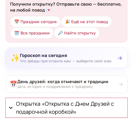
Получили открытку? Отправьте свою — бесплатно,
на любой повод 💌
📅 Праздник сегодня
🎉 Ещё на этот повод
🗓 Все праздники
🔎 Найти открытку
Гороскоп на сегодня
✨
→
Что звёзды приготовили вам — выберите свой знак
День друзей: когда отмечают и традиции
📅
→
дата, история и поздравления к празднику
Открытка «Открытка с Днем Друзей с
подарочной коробкой»