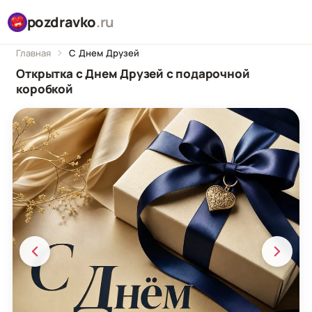
pozdravko
.ru
Главная
С Днем Друзей
Открытка с Днем Друзей с подарочной
коробкой