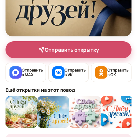
Отправить открытку
Отправить
Отправить
Отправить
в MAX
в VK
в OK
Ещё открытки на этот повод