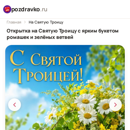
pozdravko
.ru
Главная
На Святую Троицу
Открытка на Святую Троицу с ярким букетом
ромашек и зелёных ветвей