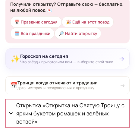
Получили открытку? Отправьте свою — бесплатно,
на любой повод 💌
📅 Праздник сегодня
🎉 Ещё на этот повод
🗓 Все праздники
🔎 Найти открытку
Гороскоп на сегодня
✨
→
Что звёзды приготовили вам — выберите свой знак
Троица: когда отмечают и традиции
📅
→
дата, история и поздравления к празднику
Открытка «Открытка на Святую Троицу с
ярким букетом ромашек и зелёных
ветвей»