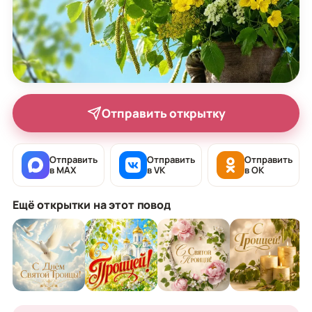
Отправить открытку
Отправить
Отправить
Отправить
в MAX
в VK
в OK
Ещё открытки на этот повод