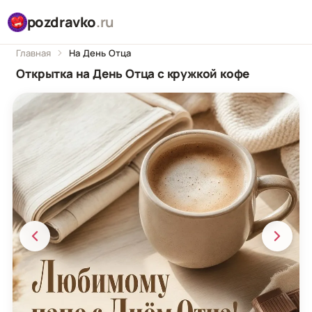
pozdravko
.ru
Главная
На День Отца
Открытка на День Отца с кружкой кофе