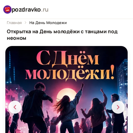
pozdravko
.ru
Главная
На День Молодежи
Открытка на День молодёжи с танцами под
неоном