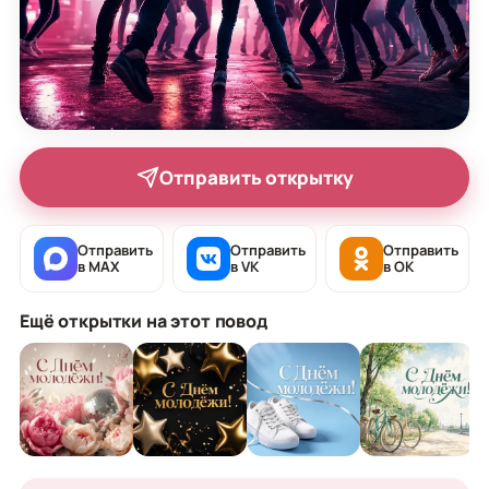
Отправить открытку
Отправить
Отправить
Отправить
в MAX
в VK
в OK
Ещё открытки на этот повод