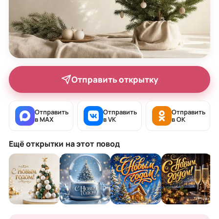
Отправить открытку
Отправить
Отправить
Отправить
в MAX
в VK
в OK
Ещё открытки на этот повод