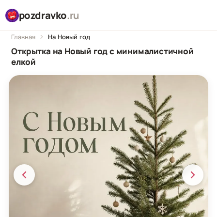
pozdravko
.ru
Главная
На Новый год
Открытка на Новый год с минималистичной
елкой