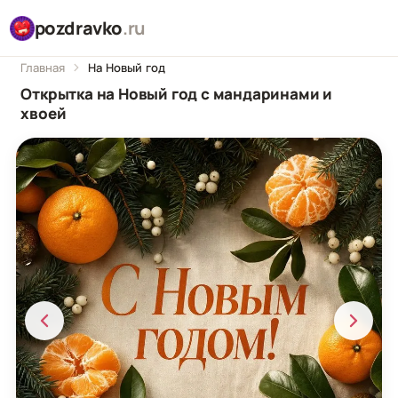
pozdravko
.ru
Главная
На Новый год
Открытка на Новый год с мандаринами и
хвоей