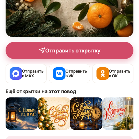
Отправить открытку
Отправить
Отправить
Отправить
в MAX
в VK
в OK
Ещё открытки на этот повод