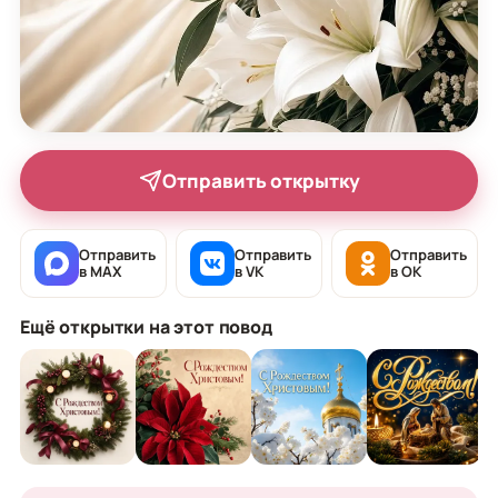
Отправить открытку
Отправить
Отправить
Отправить
в MAX
в VK
в OK
Ещё открытки на этот повод