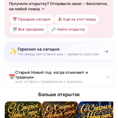
Получили открытку? Отправьте свою — бесплатно,
на любой повод 💌
📅 Праздник сегодня
🎉 Ещё на этот повод
🗓 Все праздники
🔎 Найти открытку
Гороскоп на сегодня
✨
→
Что звёзды приготовили вам — выберите свой знак
Старый Новый год: когда отмечают и
📅
→
традиции
дата, история и поздравления к празднику
Больше открыток