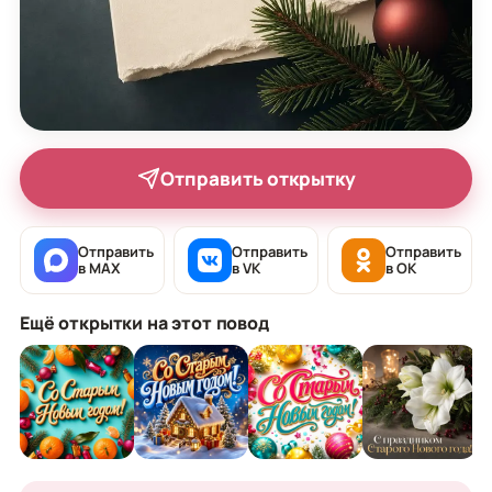
Отправить открытку
Отправить
Отправить
Отправить
в MAX
в VK
в OK
Ещё открытки на этот повод