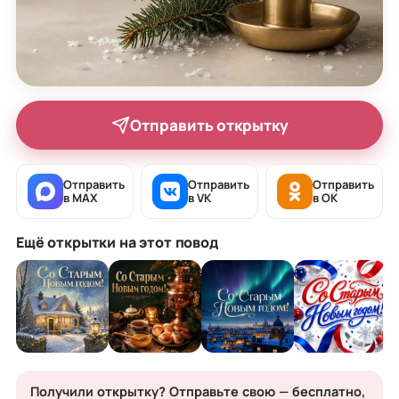
Отправить открытку
Отправить
Отправить
Отправить
в MAX
в VK
в OK
Ещё открытки на этот повод
Получили открытку? Отправьте свою — бесплатно,