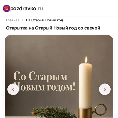
pozdravko
.ru
Главная
На Старый Новый год
Открытка на Старый Новый год со свечой