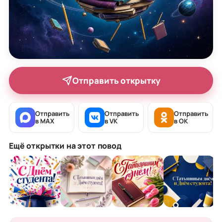
Отправить открытку
Отправить
Отправить
Отправить
в MAX
в VK
в OK
Ещё открытки на этот повод