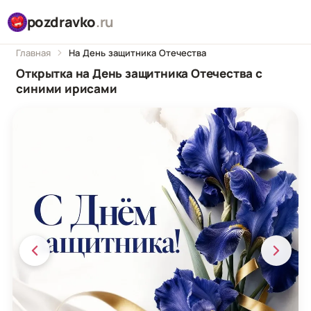
pozdravko
.ru
Главная
На День защитника Отечества
Открытка на День защитника Отечества с
синими ирисами