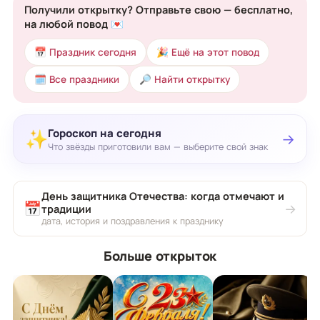
Получили открытку? Отправьте свою — бесплатно,
на любой повод 💌
📅 Праздник сегодня
🎉 Ещё на этот повод
🗓 Все праздники
🔎 Найти открытку
Гороскоп на сегодня
✨
→
Что звёзды приготовили вам — выберите свой знак
День защитника Отечества: когда отмечают и
📅
→
традиции
дата, история и поздравления к празднику
Больше открыток