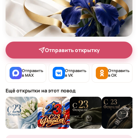
Отправить открытку
Отправить
Отправить
Отправить
в MAX
в VK
в OK
Ещё открытки на этот повод