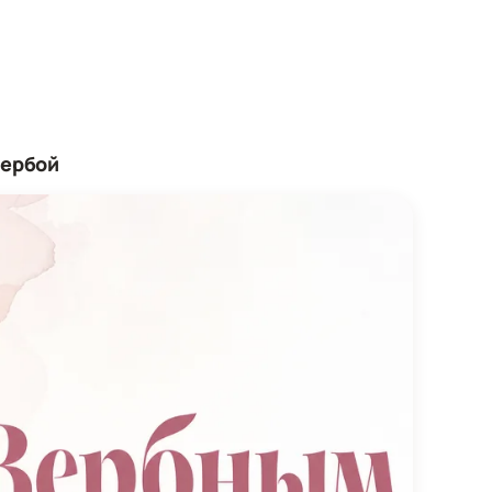
вербой