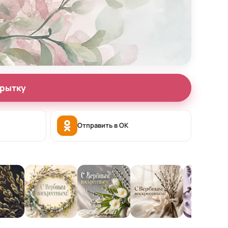
крытку
Отправить в OK