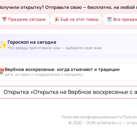
Получили открытку? Отправьте свою — бесплатно, на любой 
📅 Праздник сегодня
🎉 Ещё на этот повод
🗓 Все праздн
Гороскоп на сегодня
✨
Что звёзды приготовили вам — выберите свой знак
Вербное воскресенье: когда отмечают и традиции
📅
дата, история и поздравления к празднику
Открытка «Открытка на Вербное воскресенье с 
Политика конфиденциальности
·
Пользо
© 2020 ‒ 2026 pozdravko.ru — откр