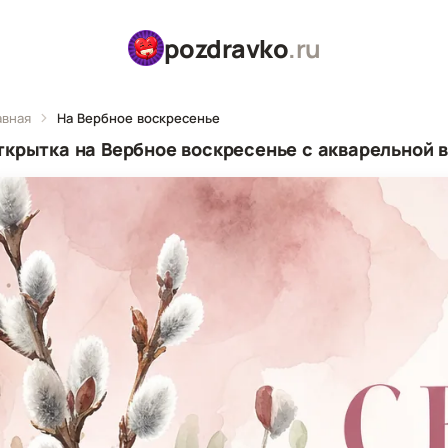
pozdravko
.ru
авная
На Вербное воскресенье
ткрытка на Вербное воскресенье с акварельной 