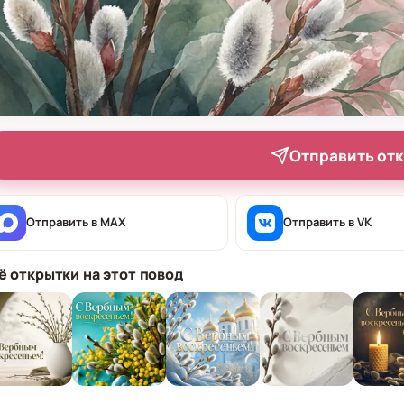
Отправить от
Отправить в MAX
Отправить в VK
ё открытки на этот повод