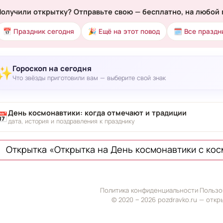
Получили открытку? Отправьте свою — бесплатно, на любой 
📅 Праздник сегодня
🎉 Ещё на этот повод
🗓 Все праздн
Гороскоп на сегодня
✨
Что звёзды приготовили вам — выберите свой знак
День космонавтики: когда отмечают и традиции
📅
дата, история и поздравления к празднику
Открытка «Открытка на День космонавтики с ко
Политика конфиденциальности
·
Пользо
© 2020 ‒ 2026 pozdravko.ru — откр