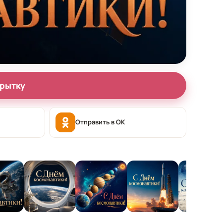
крытку
Отправить в OK