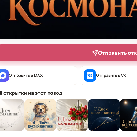
Отправить от
Отправить в MAX
Отправить в VK
ё открытки на этот повод