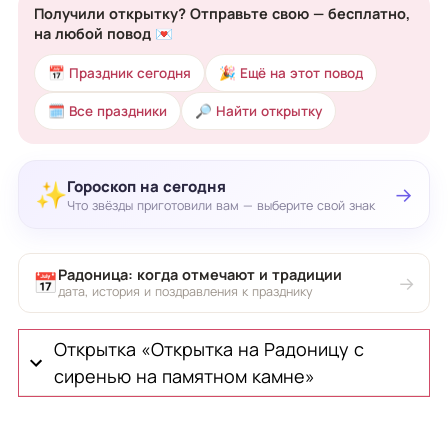
Получили открытку? Отправьте свою — бесплатно,
на любой повод 💌
📅 Праздник сегодня
🎉 Ещё на этот повод
🗓 Все праздники
🔎 Найти открытку
Гороскоп на сегодня
✨
→
Что звёзды приготовили вам — выберите свой знак
Радоница: когда отмечают и традиции
📅
→
дата, история и поздравления к празднику
Открытка «Открытка на Радоницу с
сиренью на памятном камне»