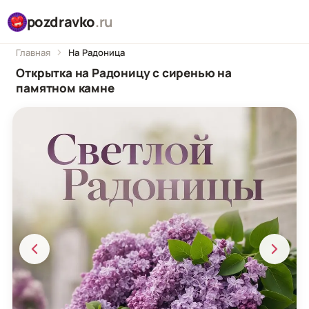
pozdravko
.ru
Главная
На Радоница
Открытка на Радоницу с сиренью на
памятном камне