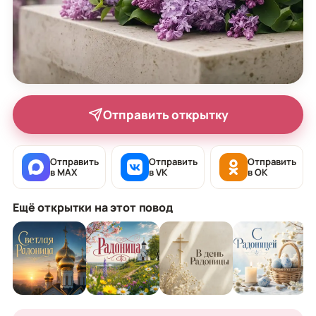
Отправить открытку
Отправить
Отправить
Отправить
в MAX
в VK
в OK
Ещё открытки на этот повод