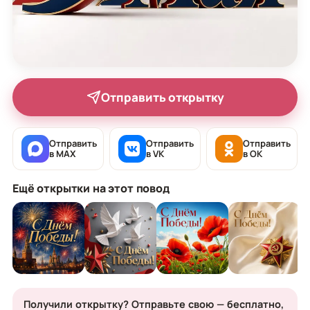
Отправить открытку
Отправить
Отправить
Отправить
в MAX
в VK
в OK
Ещё открытки на этот повод
Получили открытку? Отправьте свою — бесплатно,