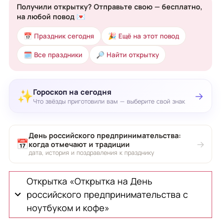
Получили открытку? Отправьте свою — бесплатно,
на любой повод 💌
📅 Праздник сегодня
🎉 Ещё на этот повод
🗓 Все праздники
🔎 Найти открытку
Гороскоп на сегодня
✨
→
Что звёзды приготовили вам — выберите свой знак
День российского предпринимательства:
📅
→
когда отмечают и традиции
дата, история и поздравления к празднику
Открытка «Открытка на День
российского предпринимательства с
ноутбуком и кофе»