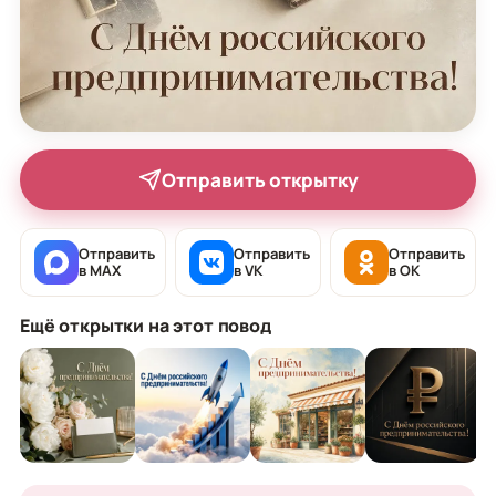
Отправить открытку
Отправить
Отправить
Отправить
в MAX
в VK
в OK
Ещё открытки на этот повод