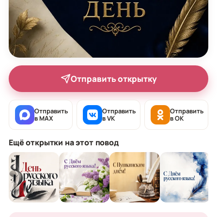
Отправить открытку
Отправить
Отправить
Отправить
в MAX
в VK
в OK
Ещё открытки на этот повод