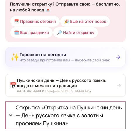
Получили открытку? Отправьте свою — бесплатно,
на любой повод 💌
📅 Праздник сегодня
🎉 Ещё на этот повод
🗓 Все праздники
🔎 Найти открытку
Гороскоп на сегодня
✨
→
Что звёзды приготовили вам — выберите свой знак
Пушкинский день — День русского языка:
📅
→
когда отмечают и традиции
дата, история и поздравления к празднику
Открытка «Открытка на Пушкинский день
— День русского языка с золотым
профилем Пушкина»