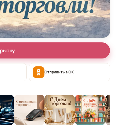
крытку
Отправить в OK