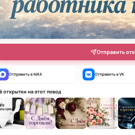
Отправить от
Отправить в MAX
Отправить в VK
ё открытки на этот повод