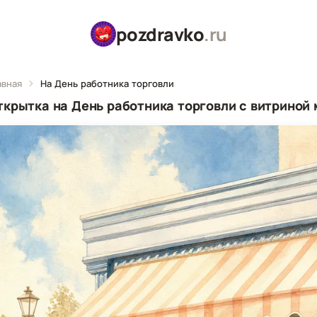
pozdravko
.ru
авная
На День работника торговли
ткрытка на День работника торговли с витриной 