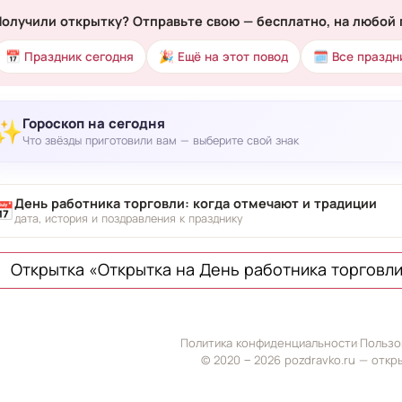
Получили открытку? Отправьте свою — бесплатно, на любой 
📅 Праздник сегодня
🎉 Ещё на этот повод
🗓 Все праздн
Гороскоп на сегодня
✨
Что звёзды приготовили вам — выберите свой знак
День работника торговли: когда отмечают и традиции
📅
дата, история и поздравления к празднику
Открытка «Открытка на День работника торговли
Политика конфиденциальности
·
Пользо
© 2020 ‒ 2026 pozdravko.ru — откр