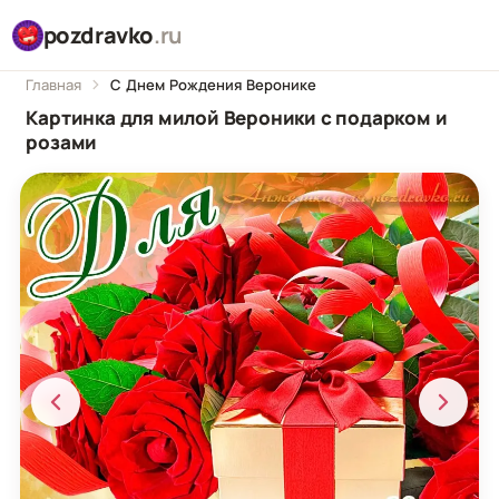
pozdravko
.ru
Главная
С Днем Рождения Веронике
Картинка для милой Вероники с подарком и
розами