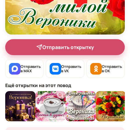
Отправить открытку
Отправить
Отправить
Отправить
в MAX
в VK
в OK
Ещё открытки на этот повод