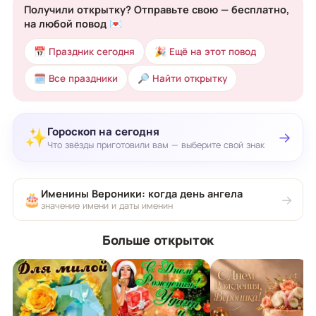
Получили открытку? Отправьте свою — бесплатно,
на любой повод 💌
📅 Праздник сегодня
🎉 Ещё на этот повод
🗓 Все праздники
🔎 Найти открытку
Гороскоп на сегодня
✨
→
Что звёзды приготовили вам — выберите свой знак
Именины Вероники: когда день ангела
🎂
→
значение имени и даты именин
Больше открыток