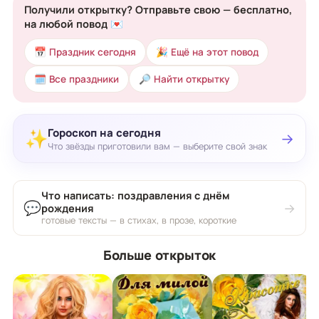
Получили открытку? Отправьте свою — бесплатно,
на любой повод 💌
📅 Праздник сегодня
🎉 Ещё на этот повод
🗓 Все праздники
🔎 Найти открытку
Гороскоп на сегодня
✨
→
Что звёзды приготовили вам — выберите свой знак
Что написать: поздравления с днём
💬
→
рождения
готовые тексты — в стихах, в прозе, короткие
Больше открыток