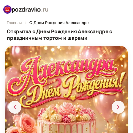
pozdravko
.ru
Главная
С Днем Рождения Александре
Открытка с Днем Рождения Александре с
праздничным тортом и шарами