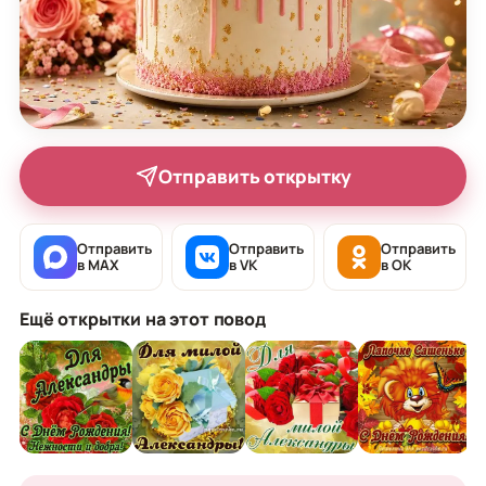
Отправить открытку
Отправить
Отправить
Отправить
в MAX
в VK
в OK
Ещё открытки на этот повод