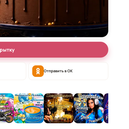
крытку
Отправить в OK