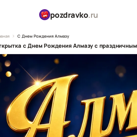
pozdravko
.ru
авная
С Днем Рождения Алмазу
ткрытка с Днем Рождения Алмазу с праздничным