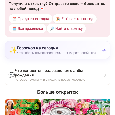
Получили открытку? Отправьте свою — бесплатно,
на любой повод 💌
📅 Праздник сегодня
🎉 Ещё на этот повод
🗓 Все праздники
🔎 Найти открытку
Гороскоп на сегодня
✨
→
Что звёзды приготовили вам — выберите свой знак
Что написать: поздравления с днём
💬
→
рождения
готовые тексты — в стихах, в прозе, короткие
Больше открыток