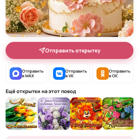
Отправить открытку
Отправить
Отправить
Отправить
в MAX
в VK
в OK
Ещё открытки на этот повод