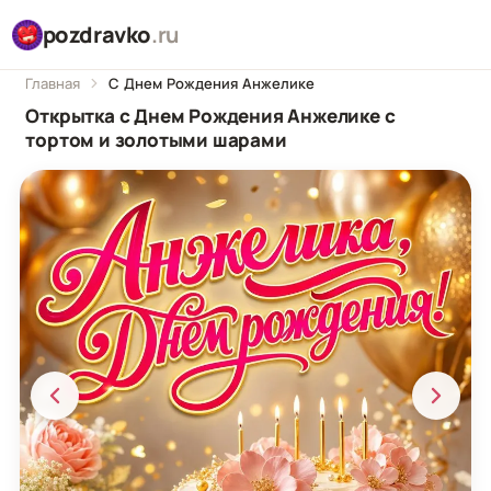
pozdravko
.ru
Главная
С Днем Рождения Анжелике
Открытка с Днем Рождения Анжелике с
тортом и золотыми шарами