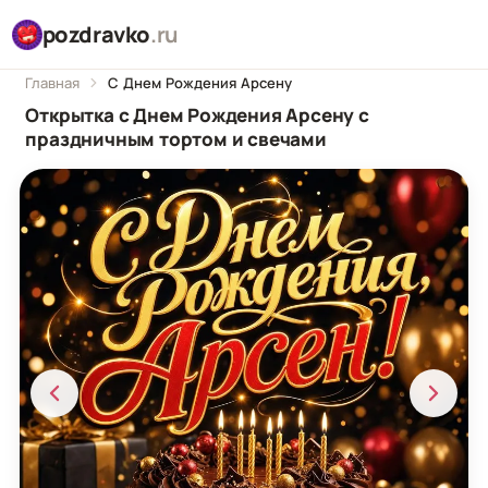
pozdravko
.ru
Главная
С Днем Рождения Арсену
Открытка с Днем Рождения Арсену с
праздничным тортом и свечами