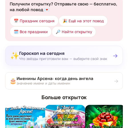
Получили открытку? Отправьте свою — бесплатно,
на любой повод 💌
📅 Праздник сегодня
🎉 Ещё на этот повод
🗓 Все праздники
🔎 Найти открытку
Гороскоп на сегодня
✨
→
Что звёзды приготовили вам — выберите свой знак
Именины Арсена: когда день ангела
🎂
→
значение имени и даты именин
Больше открыток