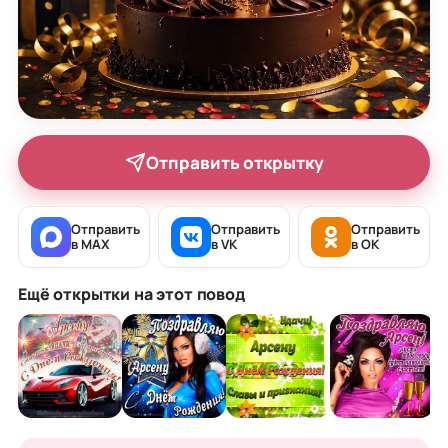
Отправить открытку
Отправить
Отправить
Отправить
в MAX
в VK
в OK
Ещё открытки на этот повод