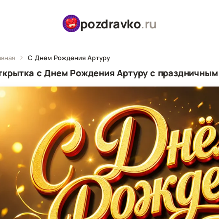
pozdravko
.ru
авная
С Днем Рождения Артуру
ткрытка с Днем Рождения Артуру с праздничным