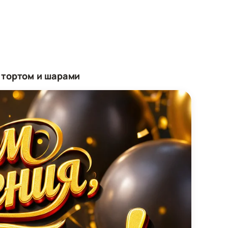
 тортом и шарами