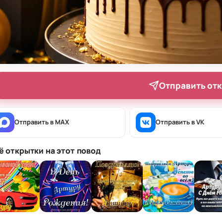
Отправить от
Отправить в MAX
Отправить в VK
ё открытки на этот повод