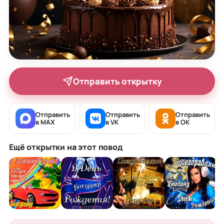
Отправить открытку
Отправить
Отправить
Отправить
в MAX
в VK
в OK
Ещё открытки на этот повод