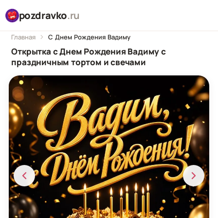
pozdravko
.ru
Главная
С Днем Рождения Вадиму
Открытка с Днем Рождения Вадиму с
праздничным тортом и свечами