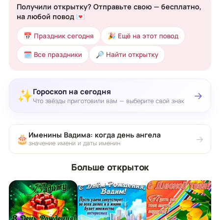
Получили открытку? Отправьте свою — бесплатно,
на любой повод 💌
📅 Праздник сегодня
🎉 Ещё на этот повод
🗓 Все праздники
🔎 Найти открытку
Гороскоп на сегодня
✨
→
Что звёзды приготовили вам — выберите свой знак
Именины Вадима: когда день ангела
🎂
→
значение имени и даты именин
Больше открыток