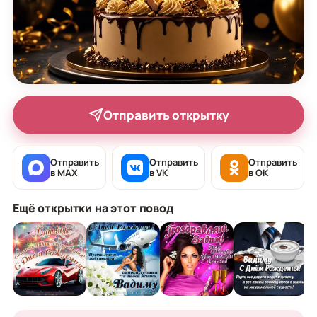
Отправить открытку
Отправить
Отправить
Отправить
в MAX
в VK
в OK
Ещё открытки на этот повод