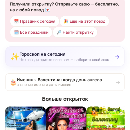
Получили открытку? Отправьте свою — бесплатно,
на любой повод 💌
📅 Праздник сегодня
🎉 Ещё на этот повод
🗓 Все праздники
🔎 Найти открытку
Гороскоп на сегодня
✨
→
Что звёзды приготовили вам — выберите свой знак
Именины Валентина: когда день ангела
🎂
→
значение имени и даты именин
Больше открыток