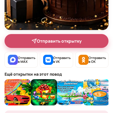
Отправить открытку
Отправить
Отправить
Отправить
в MAX
в VK
в OK
Ещё открытки на этот повод