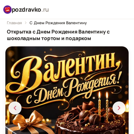
pozdravko
.ru
Главная
С Днем Рождения Валентину
Открытка с Днем Рождения Валентину с
шоколадным тортом и подарком