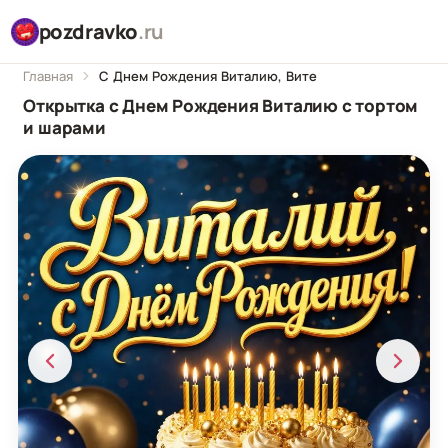
pozdravko
.ru
Главная
С Днем Рождения Виталию, Вите
Открытка с Днем Рождения Виталию с тортом
и шарами