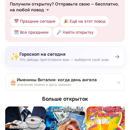
Получили открытку? Отправьте свою — бесплатно,
на любой повод 💌
📅 Праздник сегодня
🎉 Ещё на этот повод
🗓 Все праздники
🔎 Найти открытку
Гороскоп на сегодня
✨
→
Что звёзды приготовили вам — выберите свой знак
Именины Виталия: когда день ангела
🎂
→
значение имени и даты именин
Больше открыток