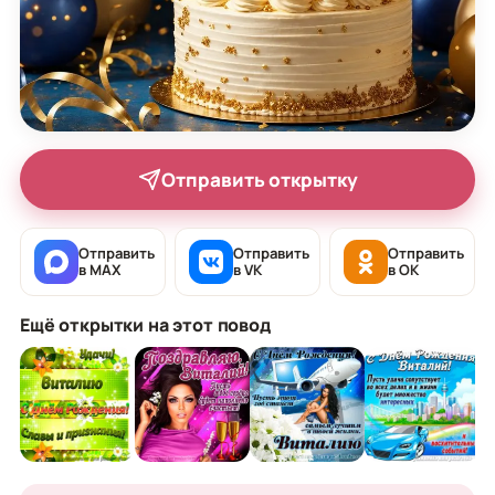
Отправить открытку
Отправить
Отправить
Отправить
в MAX
в VK
в OK
Ещё открытки на этот повод