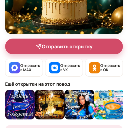
Отправить открытку
Отправить
Отправить
Отправить
в MAX
в VK
в OK
Ещё открытки на этот повод