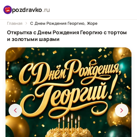
pozdravko
.ru
Главная
С Днем Рождения Георгию, Жоре
Открытка с Днем Рождения Георгию с тортом
и золотыми шарами