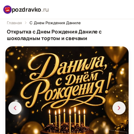
pozdravko
.ru
Главная
С Днем Рождения Даниле
Открытка с Днем Рождения Даниле с
шоколадным тортом и свечами