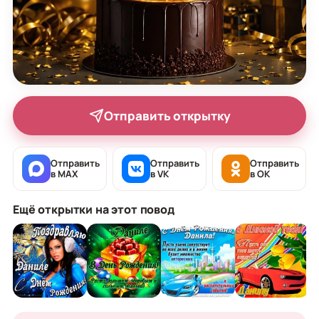
Отправить открытку
Отправить
Отправить
Отправить
в MAX
в VK
в OK
Ещё открытки на этот повод