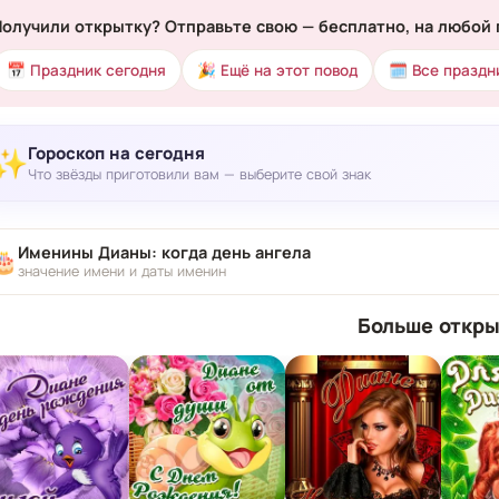
Получили открытку? Отправьте свою — бесплатно, на любой 
📅 Праздник сегодня
🎉 Ещё на этот повод
🗓 Все праздн
Гороскоп на сегодня
✨
Что звёзды приготовили вам — выберите свой знак
Именины Дианы: когда день ангела
🎂
значение имени и даты именин
Больше откры