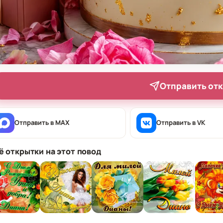
Отправить от
Отправить в MAX
Отправить в VK
ё открытки на этот повод