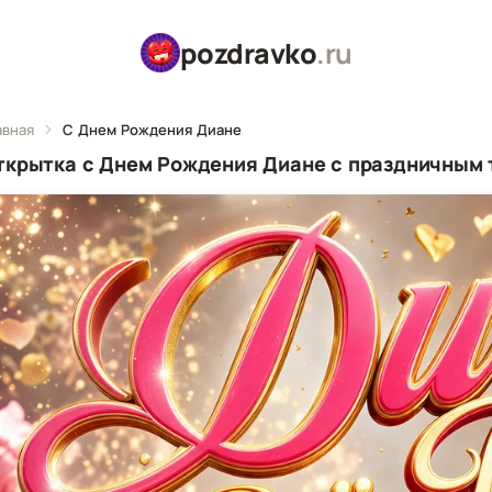
pozdravko
.ru
авная
С Днем Рождения Диане
ткрытка с Днем Рождения Диане с праздничным 