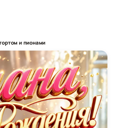
тортом и пионами